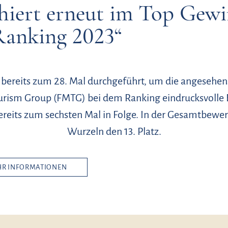
phiert erneut im Top Gew
Ranking 2023“
reits zum 28. Mal durchgeführt, um die angesehens
ourism Group (FMTG) bei dem Ranking eindrucksvolle Er
ereits zum sechsten Mal in Folge. In der Gesamtbewer
Wurzeln den 13. Platz.
R INFORMATIONEN