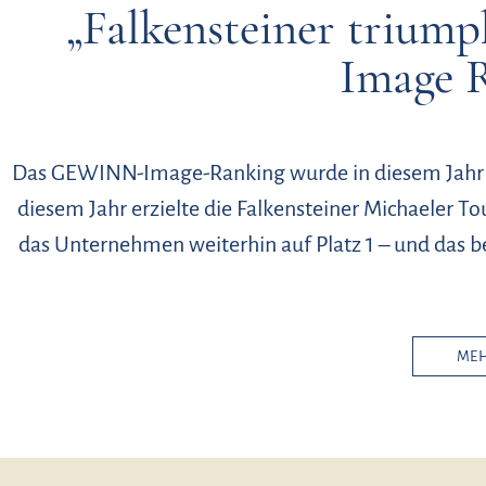
„Falkensteiner trium
Image 
Das GEWINN-Image-Ranking wurde in diesem Jahr be
diesem Jahr erzielte die Falkensteiner Michaeler T
das Unternehmen weiterhin auf Platz 1 – und das b
MEH