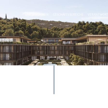
UNTERNEHMEN
GESCHÄFTSBEREICHE
VERANTWOR