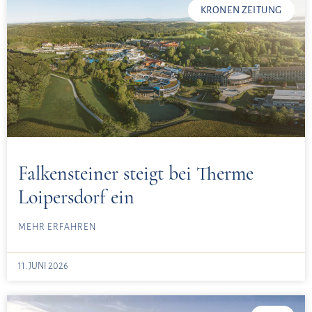
KRONEN ZEITUNG
Falkensteiner steigt bei Therme
Loipersdorf ein
MEHR ERFAHREN
11. JUNI 2026