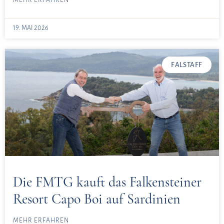
MEHR ERFAHREN
19. MAI 2026
FALSTAFF
Die FMTG kauft das Falkensteiner
Resort Capo Boi auf Sardinien
MEHR ERFAHREN