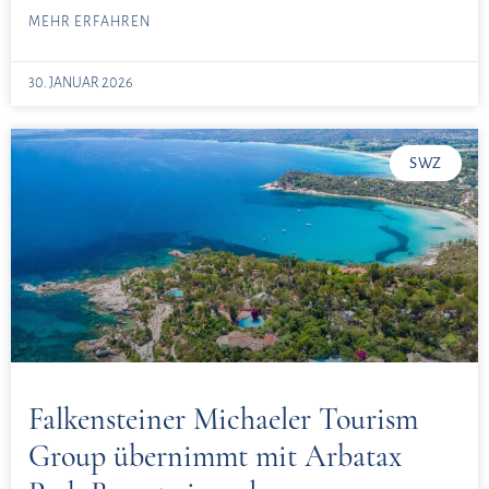
MEHR ERFAHREN
30. JANUAR 2026
SWZ
Falkensteiner Michaeler Tourism
Group übernimmt mit Arbatax