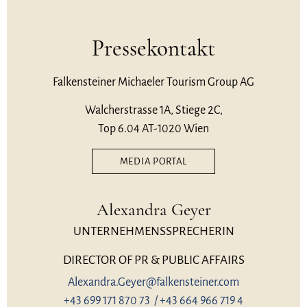
Pressekontakt
Falkensteiner Michaeler Tourism Group AG
Walcherstrasse 1A, Stiege 2C,
Top 6.04 AT-1020 Wien
MEDIA PORTAL
Alexandra Geyer
UNTERNEHMENSSPRECHERIN
DIRECTOR OF PR & PUBLIC AFFAIRS
Alexandra.Geyer@falkensteiner.com
+43 699 171 870 73 /
+43 664 966 719 4