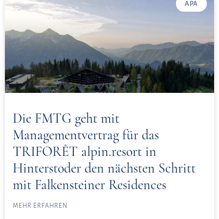
APA
Die FMTG geht mit
Managementvertrag für das
TRIFORÊT alpin.resort in
Hinterstoder den nächsten Schritt
mit Falkensteiner Residences
MEHR ERFAHREN