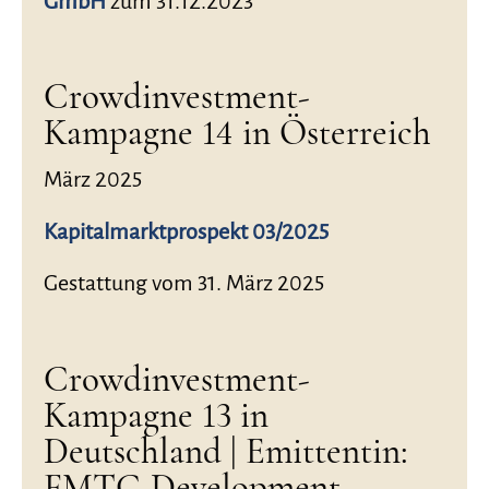
GmbH
zum 31.12.2023
Crowdinvestment-
Kampagne 14 in Österreich
März 2025
Kapitalmarktprospekt 03/2025
Gestattung vom 31. März 2025
Crowdinvestment-
Kampagne 13 in
Deutschland | Emittentin:
FMTG Development