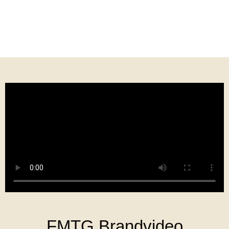
FMTG Brandvideo