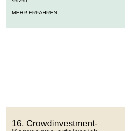
setzen.
MEHR ERFAHREN
16. Crowdinvestment-